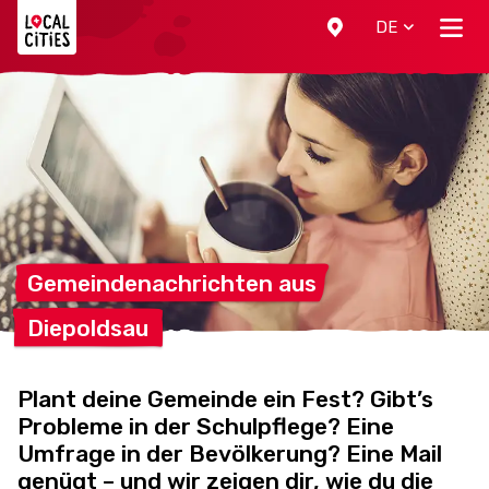
Localcities
DE
Gemeindenachrichten
aus
Diepoldsau
Plant deine Gemeinde ein Fest? Gibt’s
Probleme in der Schulpflege? Eine
Umfrage in der Bevölkerung? Eine Mail
genügt – und wir zeigen dir, wie du die