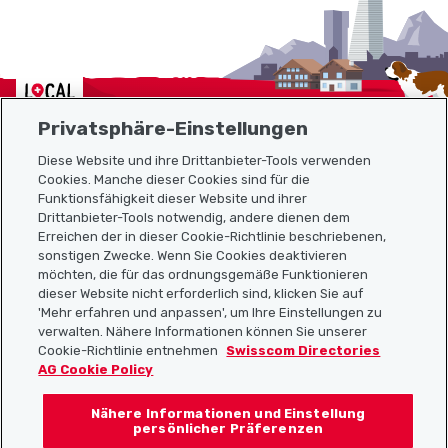
Localcities
Privatsphäre-Einstellungen
Diese Website und ihre Drittanbieter-Tools verwenden
Cookies. Manche dieser Cookies sind für die
Sitemap
Funktionsfähigkeit dieser Website und ihrer
Drittanbieter-Tools notwendig, andere dienen dem
Erreichen der in dieser Cookie-Richtlinie beschriebenen,
Nützliche Links
sonstigen Zwecke. Wenn Sie Cookies deaktivieren
möchten, die für das ordnungsgemäße Funktionieren
dieser Website nicht erforderlich sind, klicken Sie auf
'Mehr erfahren und anpassen', um Ihre Einstellungen zu
Localcities App herunterladen
verwalten. Nähere Informationen können Sie unserer
Cookie-Richtlinie entnehmen
Swisscom Directories
AG Cookie Policy
Nähere Informationen und Einstellung
Folgt uns auf:
persönlicher Präferenzen