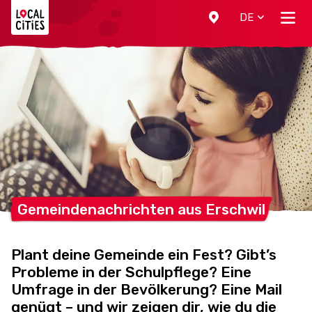
Localcities
DE
Gemeindenachrichten aus
Erschwil
Plant deine Gemeinde ein Fest? Gibt’s
Probleme in der Schulpflege? Eine
Umfrage in der Bevölkerung? Eine Mail
genügt – und wir zeigen dir, wie du die