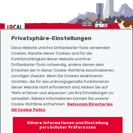
Localcities
Privatsphäre-Einstellungen
Diese Website und ihre Drittanbieter-Tools verwenden
Cookies. Manche dieser Cookies sind für die
Sitemap
Funktionsfähigkeit dieser Website und ihrer
Drittanbieter-Tools notwendig, andere dienen dem
Erreichen der in dieser Cookie-Richtlinie beschriebenen,
Nützliche Links
sonstigen Zwecke. Wenn Sie Cookies deaktivieren
möchten, die für das ordnungsgemäße Funktionieren
dieser Website nicht erforderlich sind, klicken Sie auf
'Mehr erfahren und anpassen', um Ihre Einstellungen zu
Localcities App herunterladen
verwalten. Nähere Informationen können Sie unserer
Cookie-Richtlinie entnehmen
Swisscom Directories
AG Cookie Policy
Nähere Informationen und Einstellung
Folgt uns auf:
persönlicher Präferenzen