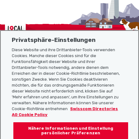
Localcities
Privatsphäre-Einstellungen
Diese Website und ihre Drittanbieter-Tools verwenden
Cookies. Manche dieser Cookies sind für die
Sitemap
Funktionsfähigkeit dieser Website und ihrer
Drittanbieter-Tools notwendig, andere dienen dem
Erreichen der in dieser Cookie-Richtlinie beschriebenen,
Nützliche Links
sonstigen Zwecke. Wenn Sie Cookies deaktivieren
möchten, die für das ordnungsgemäße Funktionieren
dieser Website nicht erforderlich sind, klicken Sie auf
'Mehr erfahren und anpassen', um Ihre Einstellungen zu
Localcities App herunterladen
verwalten. Nähere Informationen können Sie unserer
Cookie-Richtlinie entnehmen
Swisscom Directories
AG Cookie Policy
Nähere Informationen und Einstellung
Folgt uns auf:
persönlicher Präferenzen