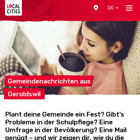
Localcities
DE
Gemeindenachrichten
aus
Geroldswil
Plant deine Gemeinde ein Fest? Gibt’s
Probleme in der Schulpflege? Eine
Umfrage in der Bevölkerung? Eine Mail
genügt – und wir zeigen dir, wie du die