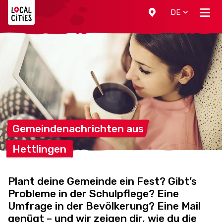
Localcities
DE
Gemeindenachrichten
aus
Hettlingen
Plant deine Gemeinde ein Fest? Gibt’s
Probleme in der Schulpflege? Eine
Umfrage in der Bevölkerung? Eine Mail
genügt – und wir zeigen dir, wie du die