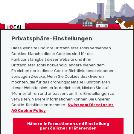
Localcities
Privatsphäre-Einstellungen
Diese Website und ihre Drittanbieter-Tools verwenden
Cookies. Manche dieser Cookies sind für die
Sitemap
Funktionsfähigkeit dieser Website und ihrer
Drittanbieter-Tools notwendig, andere dienen dem
Erreichen der in dieser Cookie-Richtlinie beschriebenen,
Nützliche Links
sonstigen Zwecke. Wenn Sie Cookies deaktivieren
möchten, die für das ordnungsgemäße Funktionieren
dieser Website nicht erforderlich sind, klicken Sie auf
'Mehr erfahren und anpassen', um Ihre Einstellungen zu
Localcities App herunterladen
verwalten. Nähere Informationen können Sie unserer
Cookie-Richtlinie entnehmen
Swisscom Directories
AG Cookie Policy
Nähere Informationen und Einstellung
Folgt uns auf:
persönlicher Präferenzen