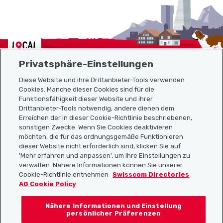
Localcities
Privatsphäre-Einstellungen
Diese Website und ihre Drittanbieter-Tools verwenden
Cookies. Manche dieser Cookies sind für die
Sitemap
Funktionsfähigkeit dieser Website und ihrer
Drittanbieter-Tools notwendig, andere dienen dem
Erreichen der in dieser Cookie-Richtlinie beschriebenen,
Nützliche Links
sonstigen Zwecke. Wenn Sie Cookies deaktivieren
möchten, die für das ordnungsgemäße Funktionieren
dieser Website nicht erforderlich sind, klicken Sie auf
'Mehr erfahren und anpassen', um Ihre Einstellungen zu
Localcities App herunterladen
verwalten. Nähere Informationen können Sie unserer
Cookie-Richtlinie entnehmen
Swisscom Directories
AG Cookie Policy
Nähere Informationen und Einstellung
Folgt uns auf:
persönlicher Präferenzen