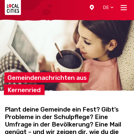
Localcities
DE
Gemeindenachrichten
aus
Kernenried
Plant deine Gemeinde ein Fest? Gibt’s
Probleme in der Schulpflege? Eine
Umfrage in der Bevölkerung? Eine Mail
genügt – und wir zeigen dir, wie du die