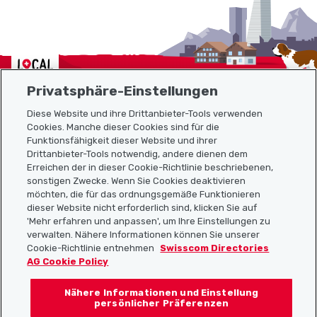
Localcities
Privatsphäre-Einstellungen
Diese Website und ihre Drittanbieter-Tools verwenden
Cookies. Manche dieser Cookies sind für die
Sitemap
Funktionsfähigkeit dieser Website und ihrer
Drittanbieter-Tools notwendig, andere dienen dem
Erreichen der in dieser Cookie-Richtlinie beschriebenen,
Nützliche Links
sonstigen Zwecke. Wenn Sie Cookies deaktivieren
möchten, die für das ordnungsgemäße Funktionieren
dieser Website nicht erforderlich sind, klicken Sie auf
'Mehr erfahren und anpassen', um Ihre Einstellungen zu
Localcities App herunterladen
verwalten. Nähere Informationen können Sie unserer
Cookie-Richtlinie entnehmen
Swisscom Directories
AG Cookie Policy
Nähere Informationen und Einstellung
Folgt uns auf:
persönlicher Präferenzen