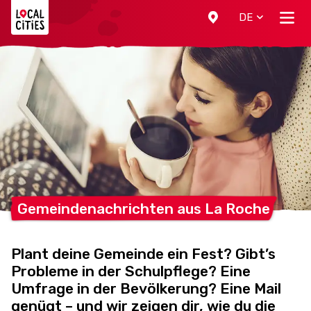
Localcities
DE
Gemeindenachrichten aus La
Roche
Plant deine Gemeinde ein Fest? Gibt’s
Probleme in der Schulpflege? Eine
Umfrage in der Bevölkerung? Eine Mail
genügt – und wir zeigen dir, wie du die