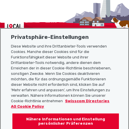
Localcities
Privatsphäre-Einstellungen
Diese Website und ihre Drittanbieter-Tools verwenden
Cookies. Manche dieser Cookies sind für die
Sitemap
Funktionsfähigkeit dieser Website und ihrer
Drittanbieter-Tools notwendig, andere dienen dem
Erreichen der in dieser Cookie-Richtlinie beschriebenen,
Nützliche Links
sonstigen Zwecke. Wenn Sie Cookies deaktivieren
möchten, die für das ordnungsgemäße Funktionieren
dieser Website nicht erforderlich sind, klicken Sie auf
'Mehr erfahren und anpassen', um Ihre Einstellungen zu
Localcities App herunterladen
verwalten. Nähere Informationen können Sie unserer
Cookie-Richtlinie entnehmen
Swisscom Directories
AG Cookie Policy
Nähere Informationen und Einstellung
Folgt uns auf:
persönlicher Präferenzen