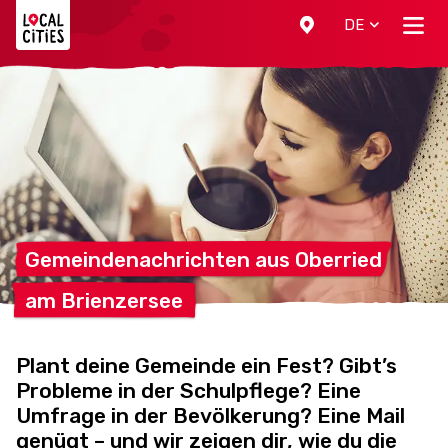
Localcities
DE
Gemeindenachrichten aus
Oberried
am
Brienzersee
Plant deine Gemeinde ein Fest? Gibt’s
Probleme in der Schulpflege? Eine
Umfrage in der Bevölkerung? Eine Mail
genügt – und wir zeigen dir, wie du die