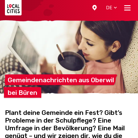
Localcities
DE
Gemeindenachrichten aus
Oberwil
bei
Büren
Plant deine Gemeinde ein Fest? Gibt’s
Probleme in der Schulpflege? Eine
Umfrage in der Bevölkerung? Eine Mail
genügt – und wir zeigen dir, wie du die