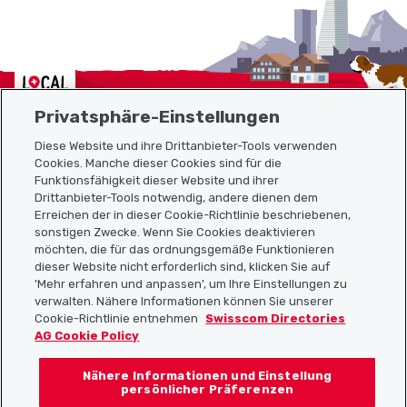
Localcities
Privatsphäre-Einstellungen
Diese Website und ihre Drittanbieter-Tools verwenden
Cookies. Manche dieser Cookies sind für die
Sitemap
Funktionsfähigkeit dieser Website und ihrer
Drittanbieter-Tools notwendig, andere dienen dem
Erreichen der in dieser Cookie-Richtlinie beschriebenen,
Nützliche Links
sonstigen Zwecke. Wenn Sie Cookies deaktivieren
möchten, die für das ordnungsgemäße Funktionieren
dieser Website nicht erforderlich sind, klicken Sie auf
'Mehr erfahren und anpassen', um Ihre Einstellungen zu
Localcities App herunterladen
verwalten. Nähere Informationen können Sie unserer
Cookie-Richtlinie entnehmen
Swisscom Directories
AG Cookie Policy
Nähere Informationen und Einstellung
Folgt uns auf:
persönlicher Präferenzen