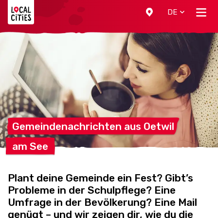
Localcities
DE
Gemeindenachrichten aus
Oetwil
am
See
Plant deine Gemeinde ein Fest? Gibt’s
Probleme in der Schulpflege? Eine
Umfrage in der Bevölkerung? Eine Mail
genügt – und wir zeigen dir, wie du die