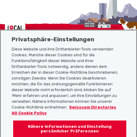
Localcities
Privatsphäre-Einstellungen
Diese Website und ihre Drittanbieter-Tools verwenden
Cookies. Manche dieser Cookies sind für die
Sitemap
Funktionsfähigkeit dieser Website und ihrer
Drittanbieter-Tools notwendig, andere dienen dem
Erreichen der in dieser Cookie-Richtlinie beschriebenen,
Nützliche Links
sonstigen Zwecke. Wenn Sie Cookies deaktivieren
möchten, die für das ordnungsgemäße Funktionieren
dieser Website nicht erforderlich sind, klicken Sie auf
'Mehr erfahren und anpassen', um Ihre Einstellungen zu
Localcities App herunterladen
verwalten. Nähere Informationen können Sie unserer
Cookie-Richtlinie entnehmen
Swisscom Directories
AG Cookie Policy
Nähere Informationen und Einstellung
Folgt uns auf:
persönlicher Präferenzen