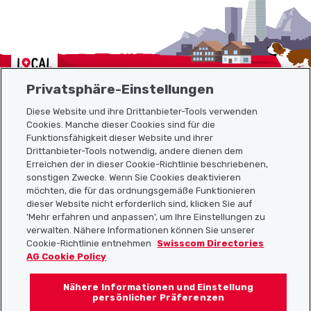
Localcities
Privatsphäre-Einstellungen
Diese Website und ihre Drittanbieter-Tools verwenden
Cookies. Manche dieser Cookies sind für die
Sitemap
Funktionsfähigkeit dieser Website und ihrer
Drittanbieter-Tools notwendig, andere dienen dem
Erreichen der in dieser Cookie-Richtlinie beschriebenen,
Nützliche Links
sonstigen Zwecke. Wenn Sie Cookies deaktivieren
möchten, die für das ordnungsgemäße Funktionieren
dieser Website nicht erforderlich sind, klicken Sie auf
'Mehr erfahren und anpassen', um Ihre Einstellungen zu
Localcities App herunterladen
verwalten. Nähere Informationen können Sie unserer
Cookie-Richtlinie entnehmen
Swisscom Directories
AG Cookie Policy
Nähere Informationen und Einstellung
Folgt uns auf:
persönlicher Präferenzen