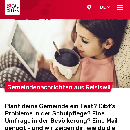
Localcities
DE
Gemeindenachrichten aus
Reisiswil
Plant deine Gemeinde ein Fest? Gibt’s
Probleme in der Schulpflege? Eine
Umfrage in der Bevölkerung? Eine Mail
genügt – und wir zeigen dir, wie du die