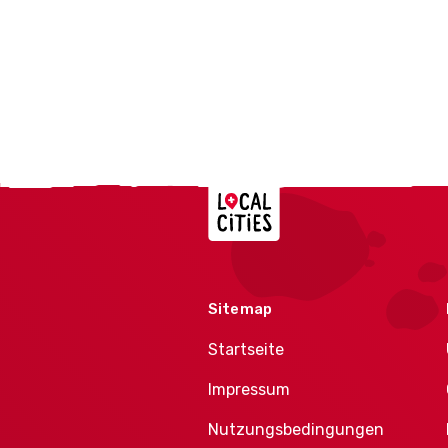
Localcities
Sitemap
Startseite
Impressum
Nutzungsbedingungen