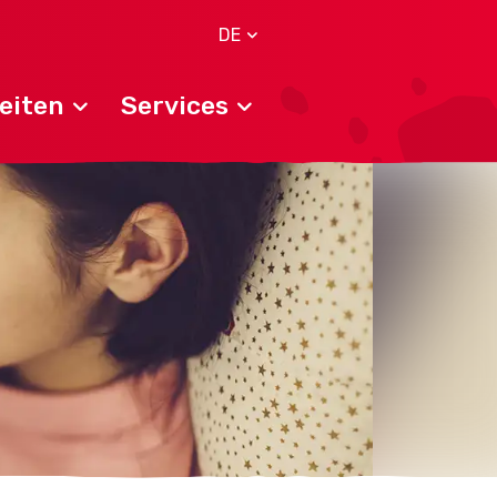
DE
eiten
Services