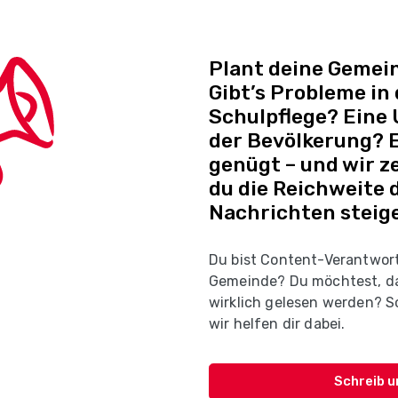
Plant deine Gemein
Gibt’s Probleme in
Schulpflege? Eine
der Bevölkerung? E
genügt – und wir ze
du die Reichweite 
Nachrichten steige
Du bist Content-Verantwort
Gemeinde? Du möchtest, d
wirklich gelesen werden? Sc
wir helfen dir dabei.
Schreib u