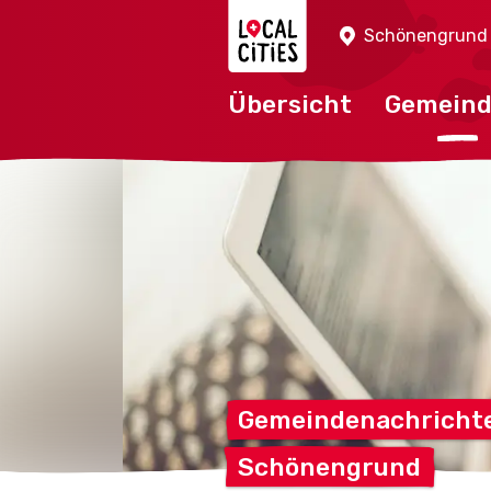
Localcities
Schönengrund
Übersicht
Gemein
Gemeindenachricht
Schönengrund