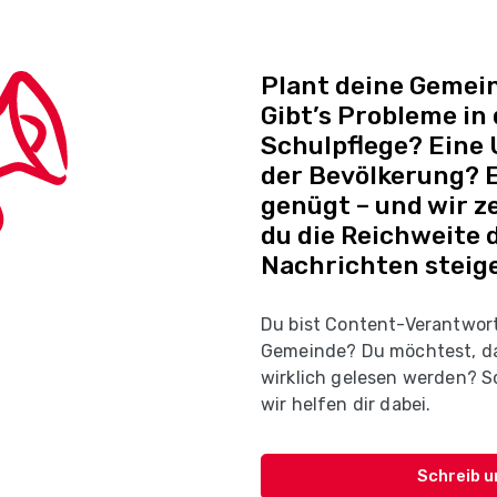
Plant deine Gemein
Gibt’s Probleme in
Schulpflege? Eine
der Bevölkerung? E
genügt – und wir ze
du die Reichweite 
Nachrichten steige
Du bist Content-Verantwort
Gemeinde? Du möchtest, d
wirklich gelesen werden? Sc
wir helfen dir dabei.
Schreib u