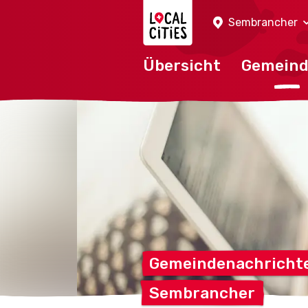
Localcities
Sembrancher
Übersicht
Gemein
Gemeindenachricht
Sembrancher