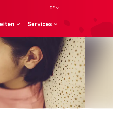
DE
eiten
Services