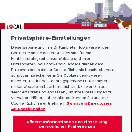
Localcities
Privatsphäre-Einstellungen
Diese Website und ihre Drittanbieter-Tools verwenden
Cookies. Manche dieser Cookies sind für die
Sitemap
Funktionsfähigkeit dieser Website und ihrer
Drittanbieter-Tools notwendig, andere dienen dem
Erreichen der in dieser Cookie-Richtlinie beschriebenen,
Nützliche Links
sonstigen Zwecke. Wenn Sie Cookies deaktivieren
möchten, die für das ordnungsgemäße Funktionieren
dieser Website nicht erforderlich sind, klicken Sie auf
'Mehr erfahren und anpassen', um Ihre Einstellungen zu
Localcities App herunterladen
verwalten. Nähere Informationen können Sie unserer
Cookie-Richtlinie entnehmen
Swisscom Directories
AG Cookie Policy
Nähere Informationen und Einstellung
Folgt uns auf:
persönlicher Präferenzen