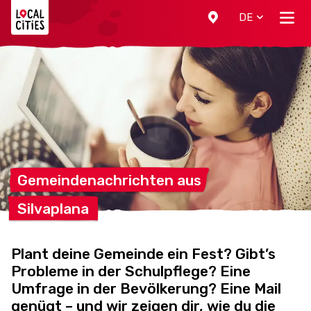
Localcities
DE
Gemeindenachrichten
aus
Silvaplana
Plant deine Gemeinde ein Fest? Gibt’s
Probleme in der Schulpflege? Eine
Umfrage in der Bevölkerung? Eine Mail
genügt – und wir zeigen dir, wie du die