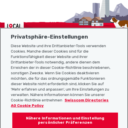
Localcities
Privatsphäre-Einstellungen
Diese Website und ihre Drittanbieter-Tools verwenden
Cookies. Manche dieser Cookies sind für die
Sitemap
Funktionsfähigkeit dieser Website und ihrer
Drittanbieter-Tools notwendig, andere dienen dem
Erreichen der in dieser Cookie-Richtlinie beschriebenen,
Nützliche Links
sonstigen Zwecke. Wenn Sie Cookies deaktivieren
möchten, die für das ordnungsgemäße Funktionieren
dieser Website nicht erforderlich sind, klicken Sie auf
'Mehr erfahren und anpassen', um Ihre Einstellungen zu
Localcities App herunterladen
verwalten. Nähere Informationen können Sie unserer
Cookie-Richtlinie entnehmen
Swisscom Directories
AG Cookie Policy
Nähere Informationen und Einstellung
Folgt uns auf:
persönlicher Präferenzen