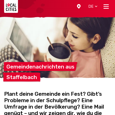
Localcities
DE
Gemeindenachrichten
aus
Staffelbach
Plant deine Gemeinde ein Fest? Gibt’s
Probleme in der Schulpflege? Eine
Umfrage in der Bevölkerung? Eine Mail
genügt – und wir zeigen dir, wie du die