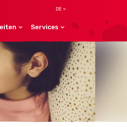
DE
eiten
Services