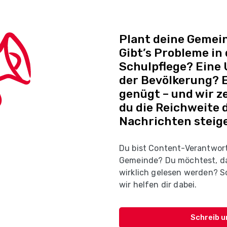
Plant deine Gemein
Gibt’s Probleme in
Schulpflege? Eine
der Bevölkerung? E
genügt – und wir ze
du die Reichweite 
Nachrichten steige
Du bist Content-Verantwort
Gemeinde? Du möchtest, d
wirklich gelesen werden? Sc
wir helfen dir dabei.
Schreib u