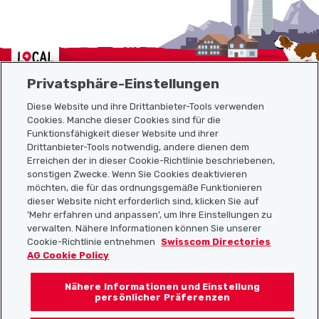
Localcities
Privatsphäre-Einstellungen
Diese Website und ihre Drittanbieter-Tools verwenden
Cookies. Manche dieser Cookies sind für die
Funktionsfähigkeit dieser Website und ihrer
Sitemap
Drittanbieter-Tools notwendig, andere dienen dem
Erreichen der in dieser Cookie-Richtlinie beschriebenen,
Nützliche Links
sonstigen Zwecke. Wenn Sie Cookies deaktivieren
möchten, die für das ordnungsgemäße Funktionieren
dieser Website nicht erforderlich sind, klicken Sie auf
'Mehr erfahren und anpassen', um Ihre Einstellungen zu
Localcities App herunterladen
verwalten. Nähere Informationen können Sie unserer
Cookie-Richtlinie entnehmen
Swisscom Directories
AG Cookie Policy
Nähere Informationen und Einstellung
Folgt uns auf:
persönlicher Präferenzen