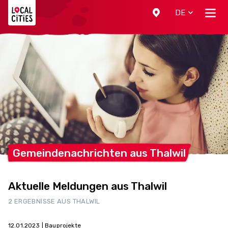
Localcities
DE
Gemeindenachrichten aus
Thalwil
Aktuelle Meldungen aus Thalwil
2 ERGEBNISSE AUS THALWIL
12.01.2023
| Bauprojekte