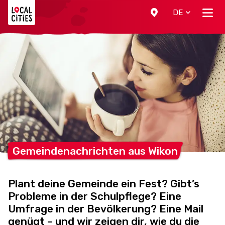
Localcities
DE
Gemeindenachrichten aus
Wikon
Plant deine Gemeinde ein Fest? Gibt’s
Probleme in der Schulpflege? Eine
Umfrage in der Bevölkerung? Eine Mail
genügt – und wir zeigen dir, wie du die