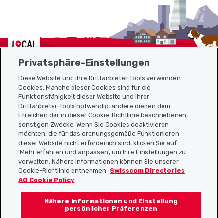
Localcities
Privatsphäre-Einstellungen
Diese Website und ihre Drittanbieter-Tools verwenden
Cookies. Manche dieser Cookies sind für die
Sitemap
Funktionsfähigkeit dieser Website und ihrer
Drittanbieter-Tools notwendig, andere dienen dem
Erreichen der in dieser Cookie-Richtlinie beschriebenen,
Nützliche Links
sonstigen Zwecke. Wenn Sie Cookies deaktivieren
möchten, die für das ordnungsgemäße Funktionieren
dieser Website nicht erforderlich sind, klicken Sie auf
'Mehr erfahren und anpassen', um Ihre Einstellungen zu
Localcities App herunterladen
verwalten. Nähere Informationen können Sie unserer
Cookie-Richtlinie entnehmen
Swisscom Directories
AG Cookie Policy
Nähere Informationen und Einstellung
Folgt uns auf:
persönlicher Präferenzen