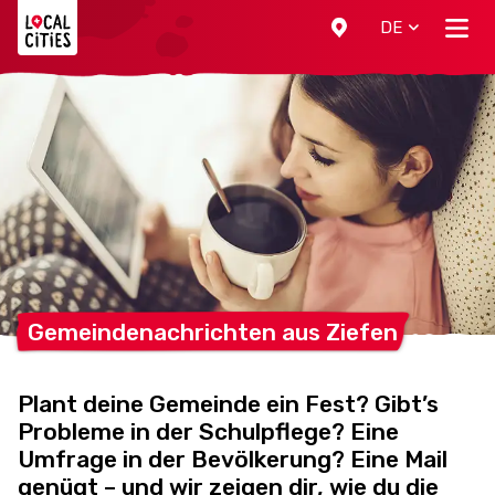
Localcities
DE
Gemeindenachrichten aus
Ziefen
Plant deine Gemeinde ein Fest? Gibt’s
Probleme in der Schulpflege? Eine
Umfrage in der Bevölkerung? Eine Mail
genügt – und wir zeigen dir, wie du die