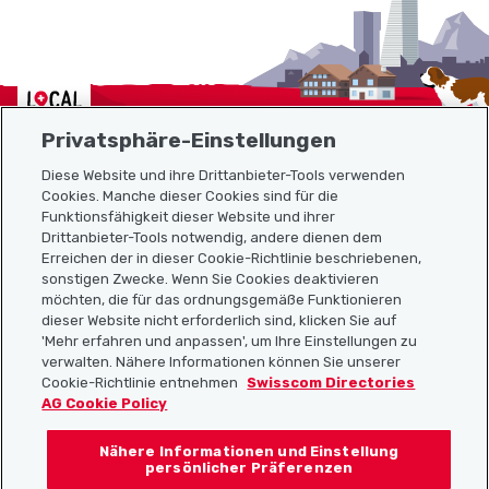
Localcities
Privatsphäre-Einstellungen
Diese Website und ihre Drittanbieter-Tools verwenden
Cookies. Manche dieser Cookies sind für die
Sitemap
Funktionsfähigkeit dieser Website und ihrer
Drittanbieter-Tools notwendig, andere dienen dem
Erreichen der in dieser Cookie-Richtlinie beschriebenen,
Nützliche Links
sonstigen Zwecke. Wenn Sie Cookies deaktivieren
möchten, die für das ordnungsgemäße Funktionieren
dieser Website nicht erforderlich sind, klicken Sie auf
'Mehr erfahren und anpassen', um Ihre Einstellungen zu
Localcities App herunterladen
verwalten. Nähere Informationen können Sie unserer
Cookie-Richtlinie entnehmen
Swisscom Directories
AG Cookie Policy
Nähere Informationen und Einstellung
Folgt uns auf:
persönlicher Präferenzen