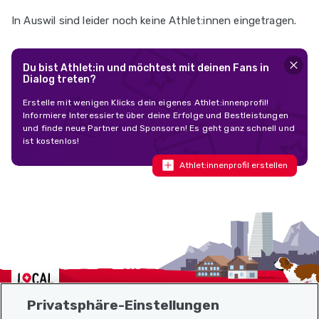
In Auswil sind leider noch keine Athlet:innen eingetragen.
Du bist Athlet:in und möchtest mit deinen Fans in
Dialog treten?
Erstelle mit wenigen Klicks dein eigenes Athlet:innenprofil!
Informiere Interessierte über deine Erfolge und Bestleistungen
und finde neue Partner und Sponsoren! Es geht ganz schnell und
ist kostenlos!
Athlet:innenprofil erstellen
Localcities
Privatsphäre-Einstellungen