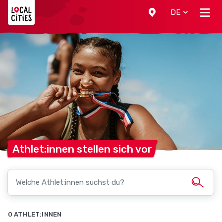
Localcities
DE
Athlet:innen stellen sich
vor
0 ATHLET:INNEN