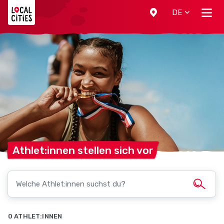
Localcities
DE
Athlet:innen stellen sich
vor
0 ATHLET:INNEN