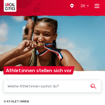
Localcities
DE
Athlet:innen stellen sich
vor
0 ATHLET:INNEN