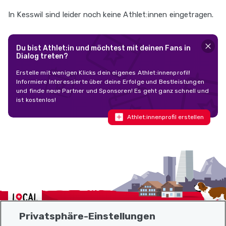
In Kesswil sind leider noch keine Athlet:innen eingetragen.
Du bist Athlet:in und möchtest mit deinen Fans in
Dialog treten?
Erstelle mit wenigen Klicks dein eigenes Athlet:innenprofil!
Informiere Interessierte über deine Erfolge und Bestleistungen
und finde neue Partner und Sponsoren! Es geht ganz schnell und
ist kostenlos!
Athlet:innenprofil erstellen
Localcities
Privatsphäre-Einstellungen