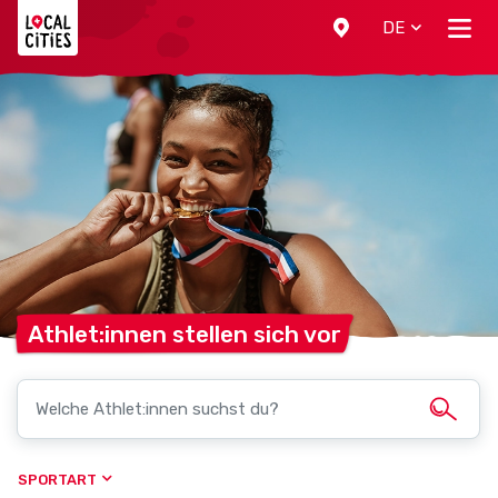
Localcities
DE
Athlet:innen stellen sich
vor
SPORTART