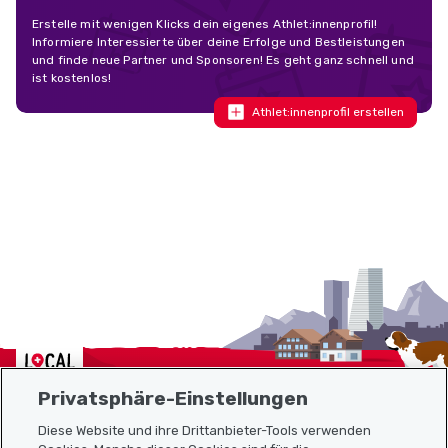
Erstelle mit wenigen Klicks dein eigenes Athlet:innenprofil!
Informiere Interessierte über deine Erfolge und Bestleistungen
und finde neue Partner und Sponsoren! Es geht ganz schnell und
ist kostenlos!
Athlet:innenprofil erstellen
Localcities
Privatsphäre-Einstellungen
Diese Website und ihre Drittanbieter-Tools verwenden