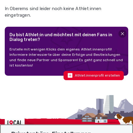
In Oberems sind leider noch keine Athlet:innen
eingetragen.
Du bist Athlet:in und möchtest mit deinen Fans in
Dialog treten?
Erstelle mit wenigen Klicks dein eigenes Athlet:innenprofil!
Informiere Interessierte über deine Erfolge und Bestleistungen
und finde neue Partner und Sponsoren! Es geht ganz schnell und
ist kostenlos!
Athlet:innenprofil erstellen
Localcities