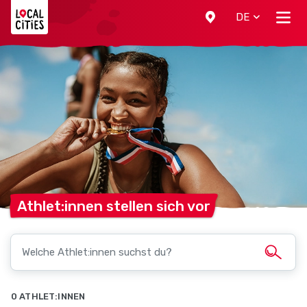
Localcities
DE
Athlet:innen stellen sich
vor
0 ATHLET:INNEN