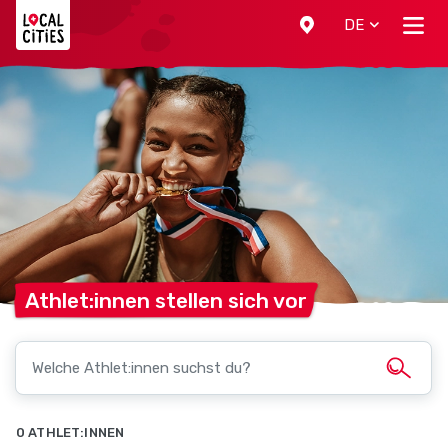
Localcities
DE
Athlet:innen stellen sich
vor
0 ATHLET:INNEN