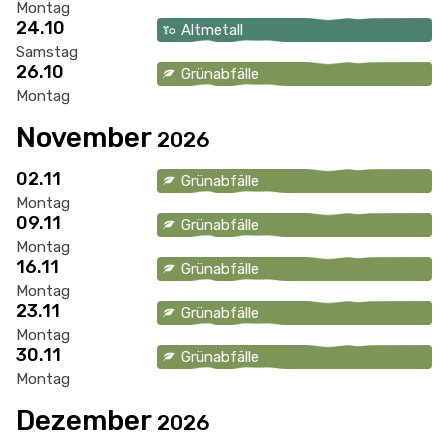
Montag
24.10
Altmetall
Samstag
26.10
Grünabfälle
Montag
November
2026
02.11
Grünabfälle
Montag
09.11
Grünabfälle
Montag
16.11
Grünabfälle
Montag
23.11
Grünabfälle
Montag
30.11
Grünabfälle
Montag
Dezember
2026