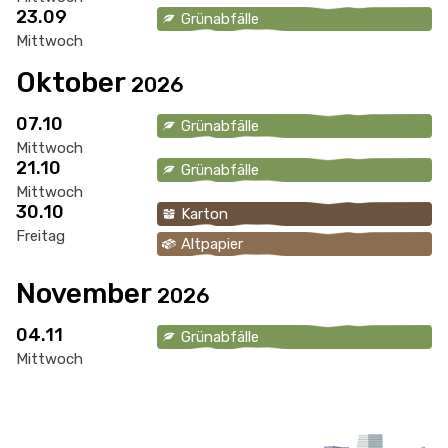
23.09
Grünabfälle
Mittwoch
Oktober
2026
07.10
Grünabfälle
Mittwoch
21.10
Grünabfälle
Mittwoch
30.10
Karton
Freitag
Altpapier
November
2026
04.11
Grünabfälle
Mittwoch