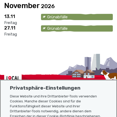
November
2026
13.11
Grünabfälle
Freitag
27.11
Grünabfälle
Freitag
Localcities
Privatsphäre-Einstellungen
Diese Website und ihre Drittanbieter-Tools verwenden
Cookies. Manche dieser Cookies sind für die
Funktionsfähigkeit dieser Website und ihrer
Sitemap
Drittanbieter-Tools notwendig, andere dienen dem
Erreichen der in dieser Cookie-Richtlinie beschriebenen,