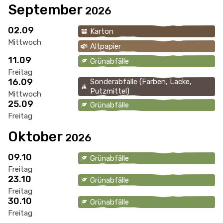
September
2026
02.09
Karton
Mittwoch
Altpapier
11.09
Grünabfälle
Freitag
16.09
Sonderabfälle (Farben, Lacke,
Putzmittel)
Mittwoch
25.09
Grünabfälle
Freitag
Oktober
2026
09.10
Grünabfälle
Freitag
23.10
Grünabfälle
Freitag
30.10
Grünabfälle
Freitag