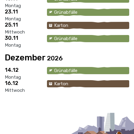
Montag
23.11
Grünabfälle
Montag
25.11
Karton
Mittwoch
30.11
Grünabfälle
Montag
Dezember
2026
14.12
Grünabfälle
Montag
16.12
Karton
Mittwoch