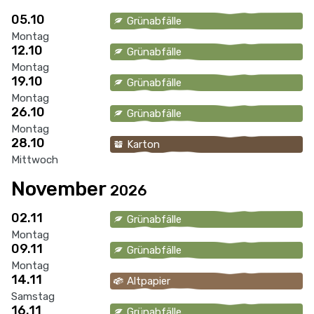
05.10
Grünabfälle
Montag
12.10
Grünabfälle
Montag
19.10
Grünabfälle
Montag
26.10
Grünabfälle
Montag
28.10
Karton
Mittwoch
November
2026
02.11
Grünabfälle
Montag
09.11
Grünabfälle
Montag
14.11
Altpapier
Samstag
16.11
Grünabfälle