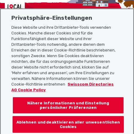
Localcities
Privatsphäre-Einstellungen
Diese Website und ihre Drittanbieter-Tools verwenden
Cookies. Manche dieser Cookies sind für die
Funktionsfähigkeit dieser Website und ihrer
Sitemap
Drittanbieter-Tools notwendig, andere dienen dem
Erreichen der in dieser Cookie-Richtlinie beschriebenen,
Nützliche Links
sonstigen Zwecke. Wenn Sie Cookies deaktivieren
möchten, die für das ordnungsgemäße Funktionieren
dieser Website nicht erforderlich sind, klicken Sie auf
'Mehr erfahren und anpassen', um Ihre Einstellungen zu
Localcities App herunterladen
verwalten. Nähere Informationen können Sie unserer
Cookie-Richtlinie entnehmen
Swisscom Directories
AG Cookie Policy
Nähere Informationen und Einstellung
Folgt uns auf:
persönlicher Präferenzen
Ablehnen und deaktivieren aller unwesentlichen
Cookies