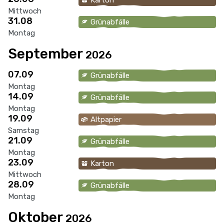
Mittwoch
31.08
Grünabfälle
Montag
September
2026
07.09
Grünabfälle
Montag
14.09
Grünabfälle
Montag
19.09
Altpapier
Samstag
21.09
Grünabfälle
Montag
23.09
Karton
Mittwoch
28.09
Grünabfälle
Montag
Oktober
2026