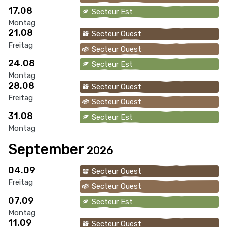
17.08
Secteur Est
Montag
21.08
Secteur Ouest
Freitag
Secteur Ouest
24.08
Secteur Est
Montag
28.08
Secteur Ouest
Freitag
Secteur Ouest
31.08
Secteur Est
Montag
September
2026
04.09
Secteur Ouest
Freitag
Secteur Ouest
07.09
Secteur Est
Montag
11.09
Secteur Ouest