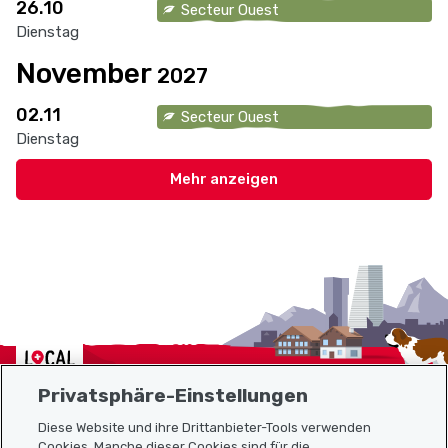
26.10
Secteur Ouest
Dienstag
November
2027
02.11
Secteur Ouest
Dienstag
Localcities
Privatsphäre-Einstellungen
Diese Website und ihre Drittanbieter-Tools verwenden
Cookies. Manche dieser Cookies sind für die