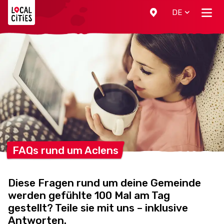
Localcities
DE
FAQs rund um
Aclens
Diese Fragen rund um deine Gemeinde
werden gefühlte 100 Mal am Tag
gestellt? Teile sie mit uns – inklusive
Antworten.