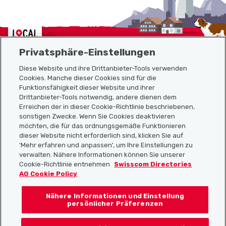
Localcities
Privatsphäre-Einstellungen
Diese Website und ihre Drittanbieter-Tools verwenden
Cookies. Manche dieser Cookies sind für die
Sitemap
Funktionsfähigkeit dieser Website und ihrer
Drittanbieter-Tools notwendig, andere dienen dem
Erreichen der in dieser Cookie-Richtlinie beschriebenen,
Nützliche Links
sonstigen Zwecke. Wenn Sie Cookies deaktivieren
möchten, die für das ordnungsgemäße Funktionieren
dieser Website nicht erforderlich sind, klicken Sie auf
'Mehr erfahren und anpassen', um Ihre Einstellungen zu
Localcities App herunterladen
verwalten. Nähere Informationen können Sie unserer
Cookie-Richtlinie entnehmen
Swisscom Directories
AG Cookie Policy
Nähere Informationen und Einstellung
Folgt uns auf:
persönlicher Präferenzen