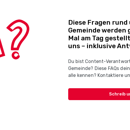
Diese Fragen rund
Gemeinde werden g
Mal am Tag gestellt
uns – inklusive An
Du bist Content-Verantwort
Gemeinde? Diese FAQs dein
alle kennen? Kontaktiere un
Schreib u