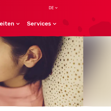
DE
eiten
Services