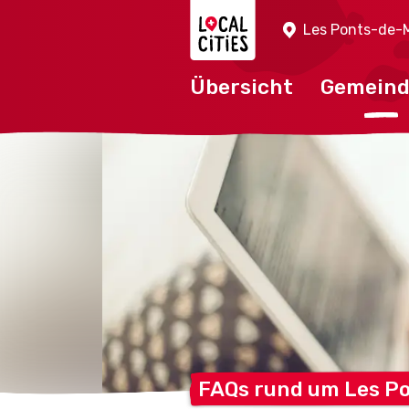
Localcities
Les Ponts-de-M
Übersicht
Gemein
FAQs rund um Les
Po