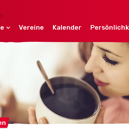
de
Vereine
Kalender
Persönlichk
en