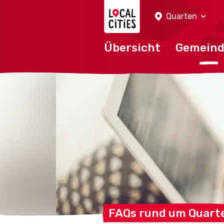
Localcities
Quarten
Übersicht
Gemein
FAQs rund um
Quart