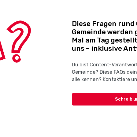
Diese Fragen rund
Gemeinde werden g
Mal am Tag gestellt
uns – inklusive An
Du bist Content-Verantwort
Gemeinde? Diese FAQs dein
alle kennen? Kontaktiere un
Schreib u