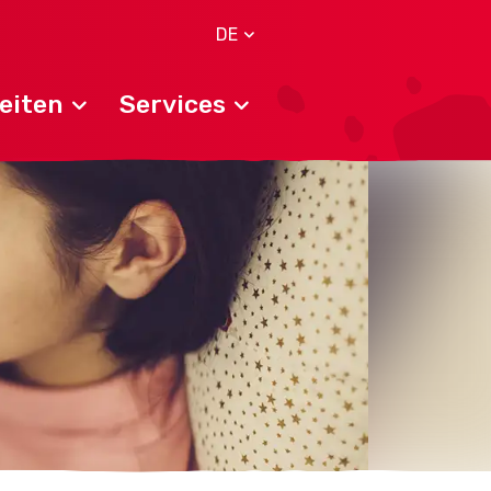
DE
eiten
Services