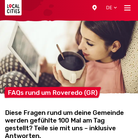
Localcities
DE
FAQs rund um Roveredo
(GR)
Diese Fragen rund um deine Gemeinde
werden gefühlte 100 Mal am Tag
gestellt? Teile sie mit uns – inklusive
Antworten.