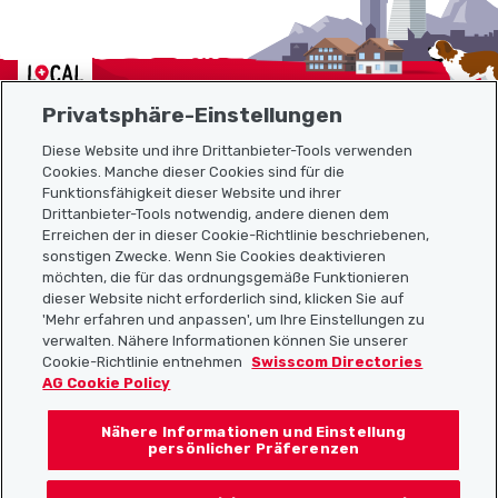
Localcities
Privatsphäre-Einstellungen
Diese Website und ihre Drittanbieter-Tools verwenden
Cookies. Manche dieser Cookies sind für die
Sitemap
Funktionsfähigkeit dieser Website und ihrer
Drittanbieter-Tools notwendig, andere dienen dem
Erreichen der in dieser Cookie-Richtlinie beschriebenen,
Nützliche Links
sonstigen Zwecke. Wenn Sie Cookies deaktivieren
möchten, die für das ordnungsgemäße Funktionieren
dieser Website nicht erforderlich sind, klicken Sie auf
'Mehr erfahren und anpassen', um Ihre Einstellungen zu
Localcities App herunterladen
verwalten. Nähere Informationen können Sie unserer
Cookie-Richtlinie entnehmen
Swisscom Directories
AG Cookie Policy
Nähere Informationen und Einstellung
Folgt uns auf:
persönlicher Präferenzen