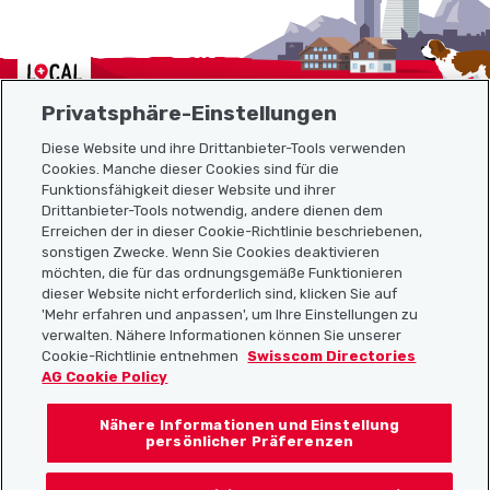
Localcities
Privatsphäre-Einstellungen
Diese Website und ihre Drittanbieter-Tools verwenden
Cookies. Manche dieser Cookies sind für die
Sitemap
Funktionsfähigkeit dieser Website und ihrer
Drittanbieter-Tools notwendig, andere dienen dem
Erreichen der in dieser Cookie-Richtlinie beschriebenen,
Nützliche Links
sonstigen Zwecke. Wenn Sie Cookies deaktivieren
möchten, die für das ordnungsgemäße Funktionieren
dieser Website nicht erforderlich sind, klicken Sie auf
'Mehr erfahren und anpassen', um Ihre Einstellungen zu
Localcities App herunterladen
verwalten. Nähere Informationen können Sie unserer
Cookie-Richtlinie entnehmen
Swisscom Directories
AG Cookie Policy
Nähere Informationen und Einstellung
Folgt uns auf:
persönlicher Präferenzen