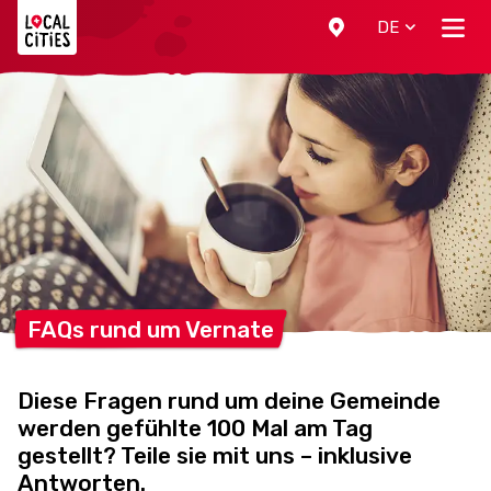
Localcities
DE
FAQs rund um
Vernate
Diese Fragen rund um deine Gemeinde
werden gefühlte 100 Mal am Tag
gestellt? Teile sie mit uns – inklusive
Antworten.