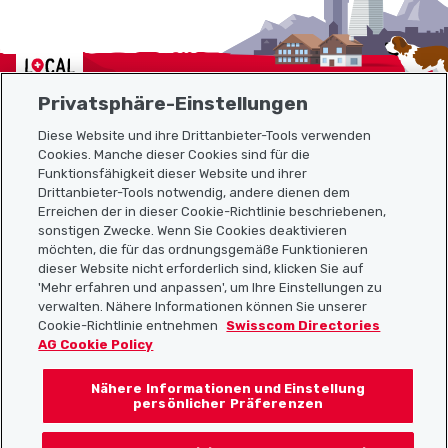
Localcities
Privatsphäre-Einstellungen
Diese Website und ihre Drittanbieter-Tools verwenden
Cookies. Manche dieser Cookies sind für die
Sitemap
Funktionsfähigkeit dieser Website und ihrer
Drittanbieter-Tools notwendig, andere dienen dem
Erreichen der in dieser Cookie-Richtlinie beschriebenen,
Nützliche Links
sonstigen Zwecke. Wenn Sie Cookies deaktivieren
möchten, die für das ordnungsgemäße Funktionieren
dieser Website nicht erforderlich sind, klicken Sie auf
'Mehr erfahren und anpassen', um Ihre Einstellungen zu
Localcities App herunterladen
verwalten. Nähere Informationen können Sie unserer
Cookie-Richtlinie entnehmen
Swisscom Directories
AG Cookie Policy
Nähere Informationen und Einstellung
Folgt uns auf:
persönlicher Präferenzen