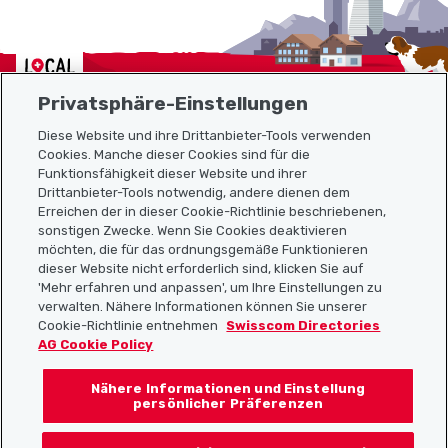
Localcities
Privatsphäre-Einstellungen
Diese Website und ihre Drittanbieter-Tools verwenden
Cookies. Manche dieser Cookies sind für die
Sitemap
Funktionsfähigkeit dieser Website und ihrer
Drittanbieter-Tools notwendig, andere dienen dem
Erreichen der in dieser Cookie-Richtlinie beschriebenen,
Nützliche Links
sonstigen Zwecke. Wenn Sie Cookies deaktivieren
möchten, die für das ordnungsgemäße Funktionieren
dieser Website nicht erforderlich sind, klicken Sie auf
'Mehr erfahren und anpassen', um Ihre Einstellungen zu
Localcities App herunterladen
verwalten. Nähere Informationen können Sie unserer
Cookie-Richtlinie entnehmen
Swisscom Directories
AG Cookie Policy
Nähere Informationen und Einstellung
Folgt uns auf:
persönlicher Präferenzen