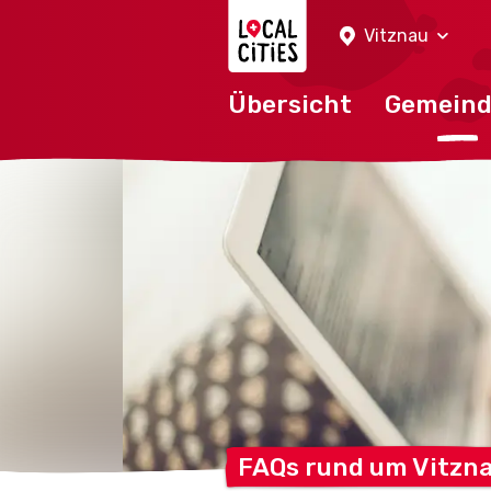
Localcities
Vitznau
Übersicht
Gemein
FAQs rund um
Vitzn