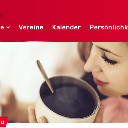
de
Vereine
Kalender
Persönlichk
au