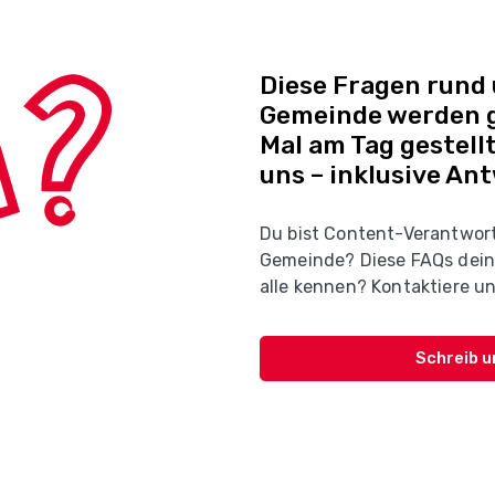
Diese Fragen rund
Gemeinde werden g
Mal am Tag gestellt
uns – inklusive An
Du bist Content-Verantwort
Gemeinde? Diese FAQs dein
alle kennen? Kontaktiere un
Schreib u