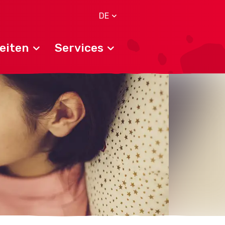
DE
eiten
Services