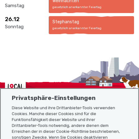
Weihnachten
Samstag
gesetzlich anerkannter Feiertag
26.12
Stephanstag
Sonntag
gesetzlich anerkannter Feiertag
Localcities
Privatsphäre-Einstellungen
Diese Website und ihre Drittanbieter-Tools verwenden
Cookies. Manche dieser Cookies sind für die
Funktionsfähigkeit dieser Website und ihrer
Sitemap
Drittanbieter-Tools notwendig, andere dienen dem
Erreichen der in dieser Cookie-Richtlinie beschriebenen,
Nützliche Links
sonstigen Zwecke. Wenn Sie Cookies deaktivieren