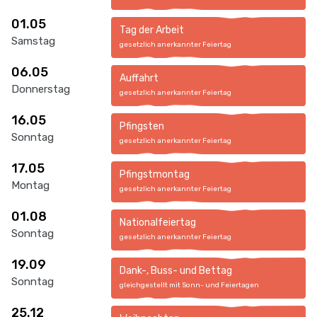
01.05
Tag der Arbeit
Samstag
gesetzlich anerkannter Feiertag
06.05
Auffahrt
Donnerstag
gesetzlich anerkannter Feiertag
16.05
Pfingsten
Sonntag
gesetzlich anerkannter Feiertag
17.05
Pfingstmontag
Montag
gesetzlich anerkannter Feiertag
01.08
Nationalfeiertag
Sonntag
gesetzlich anerkannter Feiertag
19.09
Dank-, Buss- und Bettag
Sonntag
gleichgestellt mit Sonn- und Feiertagen
25.12