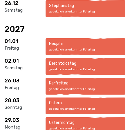
26.12
Stephanstag
Samstag
gesetzlich anerkannter Feiertag
2027
01.01
Neujahr
Freitag
gesetzlich anerkannter Feiertag
02.01
Berchtoldstag
Samstag
gesetzlich anerkannter Feiertag
26.03
Karfreitag
Freitag
gesetzlich anerkannter Feiertag
28.03
Ostern
Sonntag
gesetzlich anerkannter Feiertag
29.03
Ostermontag
Montag
gesetzlich anerkannter Feiertag