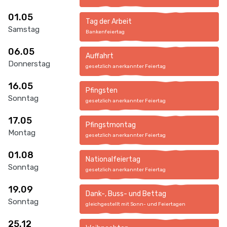
01.05
Tag der Arbeit
Samstag
Bankenfeiertag
06.05
Auffahrt
Donnerstag
gesetzlich anerkannter Feiertag
16.05
Pfingsten
Sonntag
gesetzlich anerkannter Feiertag
17.05
Pfingstmontag
Montag
gesetzlich anerkannter Feiertag
01.08
Nationalfeiertag
Sonntag
gesetzlich anerkannter Feiertag
19.09
Dank-, Buss- und Bettag
Sonntag
gleichgestellt mit Sonn- und Feiertagen
25.12