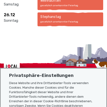
Weihnachten
Samstag
gesetzlich anerkannter Feiertag
26.12
Stephanstag
Sonntag
gesetzlich anerkannter Feiertag
Localcities
Privatsphäre-Einstellungen
Diese Website und ihre Drittanbieter-Tools verwenden
Cookies. Manche dieser Cookies sind für die
Funktionsfähigkeit dieser Website und ihrer
Sitemap
Drittanbieter-Tools notwendig, andere dienen dem
Erreichen der in dieser Cookie-Richtlinie beschriebenen,
Nützliche Links
sonstigen Zwecke. Wenn Sie Cookies deaktivieren