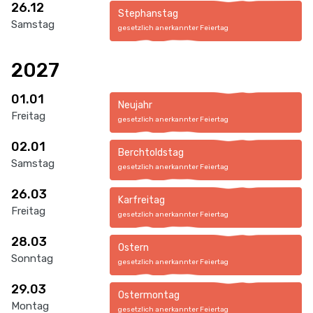
26.12
Stephanstag
Samstag
gesetzlich anerkannter Feiertag
2027
01.01
Neujahr
Freitag
gesetzlich anerkannter Feiertag
02.01
Berchtoldstag
Samstag
gesetzlich anerkannter Feiertag
26.03
Karfreitag
Freitag
gesetzlich anerkannter Feiertag
28.03
Ostern
Sonntag
gesetzlich anerkannter Feiertag
29.03
Ostermontag
Montag
gesetzlich anerkannter Feiertag