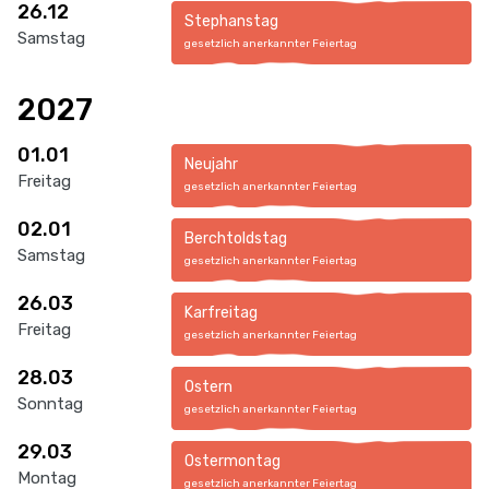
26.12
Stephanstag
Samstag
gesetzlich anerkannter Feiertag
2027
01.01
Neujahr
Freitag
gesetzlich anerkannter Feiertag
02.01
Berchtoldstag
Samstag
gesetzlich anerkannter Feiertag
26.03
Karfreitag
Freitag
gesetzlich anerkannter Feiertag
28.03
Ostern
Sonntag
gesetzlich anerkannter Feiertag
29.03
Ostermontag
Montag
gesetzlich anerkannter Feiertag