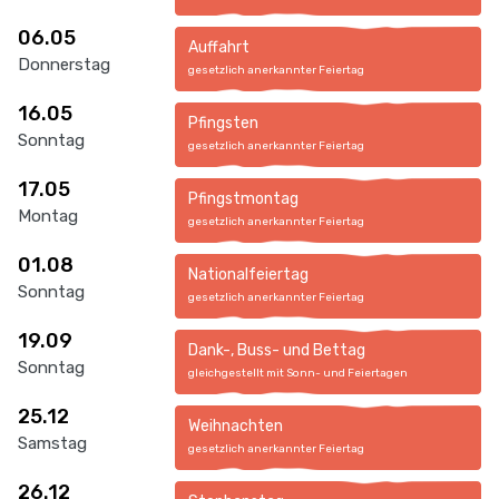
06.05
Auffahrt
Donnerstag
gesetzlich anerkannter Feiertag
16.05
Pfingsten
Sonntag
gesetzlich anerkannter Feiertag
17.05
Pfingstmontag
Montag
gesetzlich anerkannter Feiertag
01.08
Nationalfeiertag
Sonntag
gesetzlich anerkannter Feiertag
19.09
Dank-, Buss- und Bettag
Sonntag
gleichgestellt mit Sonn- und Feiertagen
25.12
Weihnachten
Samstag
gesetzlich anerkannter Feiertag
26.12