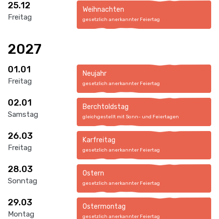
25.12
Weihnachten
Freitag
gesetzlich anerkannter Feiertag
2027
01.01
Neujahr
Freitag
gesetzlich anerkannter Feiertag
02.01
Berchtoldstag
Samstag
gleichgestellt mit Sonn- und Feiertagen
26.03
Karfreitag
Freitag
gesetzlich anerkannter Feiertag
28.03
Ostern
Sonntag
gesetzlich anerkannter Feiertag
29.03
Ostermontag
Montag
gesetzlich anerkannter Feiertag