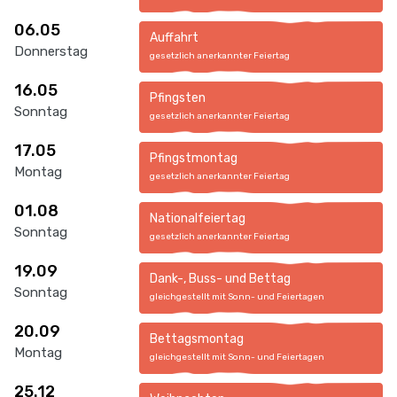
06.05
Auffahrt
Donnerstag
gesetzlich anerkannter Feiertag
16.05
Pfingsten
Sonntag
gesetzlich anerkannter Feiertag
17.05
Pfingstmontag
Montag
gesetzlich anerkannter Feiertag
01.08
Nationalfeiertag
Sonntag
gesetzlich anerkannter Feiertag
19.09
Dank-, Buss- und Bettag
Sonntag
gleichgestellt mit Sonn- und Feiertagen
20.09
Bettagsmontag
Montag
gleichgestellt mit Sonn- und Feiertagen
25.12