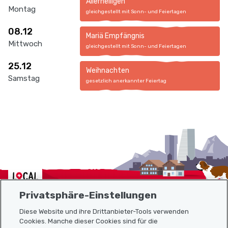
Allerheiligen
Montag
gleichgestellt mit Sonn- und Feiertagen
08.12
Mariä Empfängnis
Mittwoch
gleichgestellt mit Sonn- und Feiertagen
25.12
Weihnachten
Samstag
gesetzlich anerkannter Feiertag
Localcities
Privatsphäre-Einstellungen
Diese Website und ihre Drittanbieter-Tools verwenden
Cookies. Manche dieser Cookies sind für die