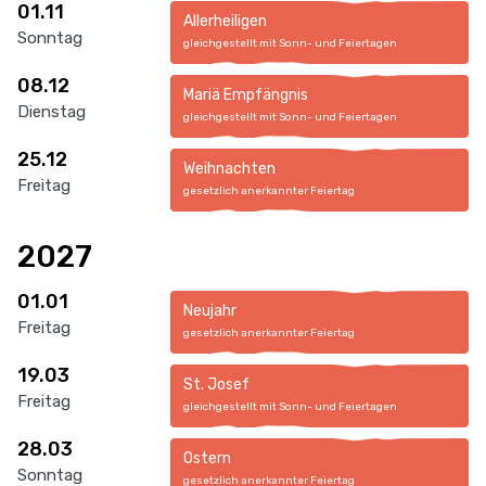
01.11
Allerheiligen
Sonntag
gleichgestellt mit Sonn- und Feiertagen
08.12
Mariä Empfängnis
Dienstag
gleichgestellt mit Sonn- und Feiertagen
25.12
Weihnachten
Freitag
gesetzlich anerkannter Feiertag
2027
01.01
Neujahr
Freitag
gesetzlich anerkannter Feiertag
19.03
St. Josef
Freitag
gleichgestellt mit Sonn- und Feiertagen
28.03
Ostern
Sonntag
gesetzlich anerkannter Feiertag