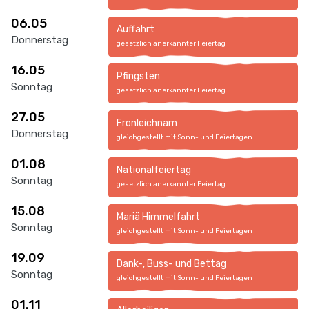
06.05
Auffahrt
Donnerstag
gesetzlich anerkannter Feiertag
16.05
Pfingsten
Sonntag
gesetzlich anerkannter Feiertag
27.05
Fronleichnam
Donnerstag
gleichgestellt mit Sonn- und Feiertagen
01.08
Nationalfeiertag
Sonntag
gesetzlich anerkannter Feiertag
15.08
Mariä Himmelfahrt
Sonntag
gleichgestellt mit Sonn- und Feiertagen
19.09
Dank-, Buss- und Bettag
Sonntag
gleichgestellt mit Sonn- und Feiertagen
01.11