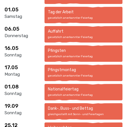
01.05
Tag der Arbeit
Samstag
gesetzlich anerkannter Feiertag
06.05
Auffahrt
Donnerstag
gesetzlich anerkannter Feiertag
16.05
Pfingsten
Sonntag
gesetzlich anerkannter Feiertag
17.05
Pfingstmontag
Montag
gesetzlich anerkannter Feiertag
01.08
Nationalfeiertag
Sonntag
gesetzlich anerkannter Feiertag
19.09
Dank-, Buss- und Bettag
Sonntag
gleichgestellt mit Sonn- und Feiertagen
25.12