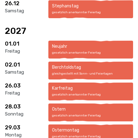
26.12
Stephanstag
Samstag
gesetzlich anerkannter Feiertag
2027
01.01
Neujahr
Freitag
gesetzlich anerkannter Feiertag
02.01
Berchtoldstag
Samstag
gleichgestellt mit Sonn- und Feiertagen
26.03
Karfreitag
Freitag
gesetzlich anerkannter Feiertag
28.03
Ostern
Sonntag
gesetzlich anerkannter Feiertag
29.03
Ostermontag
Montag
gesetzlich anerkannter Feiertag