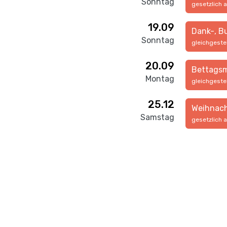
Sonntag
gesetzlich 
19.09
Dank-, B
Sonntag
gleichgeste
20.09
Bettags
Montag
gleichgeste
25.12
Weihnac
Samstag
gesetzlich 