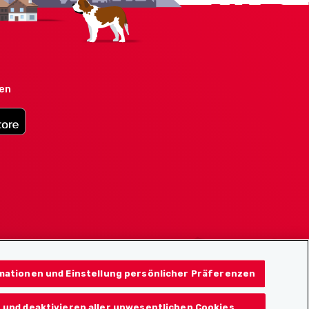
den
mationen und Einstellung persönlicher Präferenzen
 und deaktivieren aller unwesentlichen Cookies