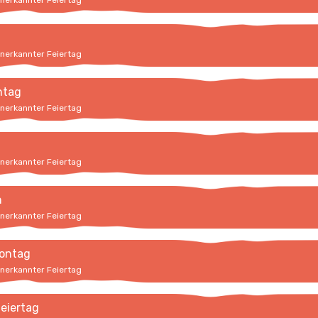
anerkannter Feiertag
anerkannter Feiertag
ntag
anerkannter Feiertag
anerkannter Feiertag
n
anerkannter Feiertag
ontag
anerkannter Feiertag
feiertag