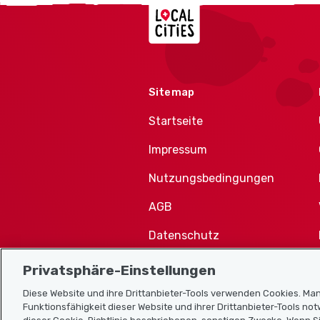
Localcities
Sitemap
Startseite
Impressum
Nutzungsbedingungen
AGB
Datenschutz
Cookie-Richtlinie
Privatsphäre-Einstellungen
Diese Website und ihre Drittanbieter-Tools verwenden Cookies. Man
Funktionsfähigkeit dieser Website und ihrer Drittanbieter-Tools no