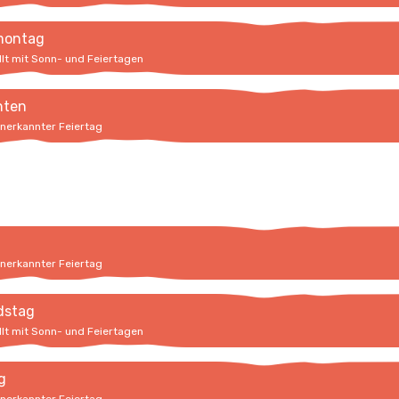
montag
llt mit Sonn- und Feiertagen
hten
anerkannter Feiertag
anerkannter Feiertag
dstag
llt mit Sonn- und Feiertagen
g