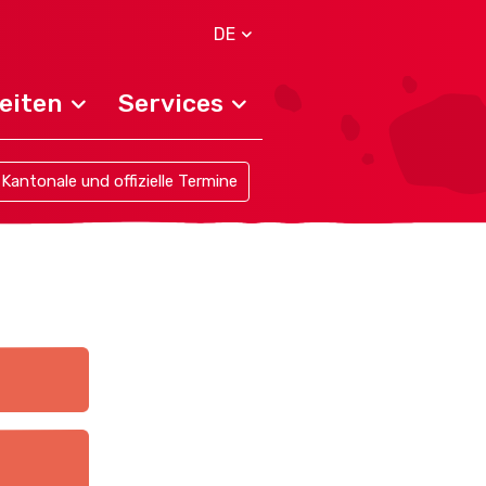
DE
eiten
Services
Kantonale und offizielle Termine