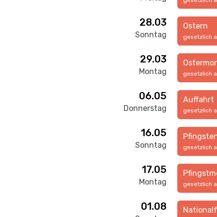
gesetzlich 
28.03
Ostern
Sonntag
gesetzlich 
29.03
Ostermo
Montag
gesetzlich 
06.05
Auffahrt
Donnerstag
gesetzlich 
16.05
Pfingste
Sonntag
gesetzlich 
17.05
Pfingstm
Montag
gesetzlich 
01.08
National