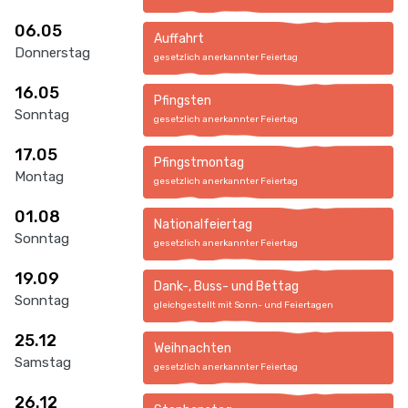
06.05
Auffahrt
Donnerstag
gesetzlich anerkannter Feiertag
16.05
Pfingsten
Sonntag
gesetzlich anerkannter Feiertag
17.05
Pfingstmontag
Montag
gesetzlich anerkannter Feiertag
01.08
Nationalfeiertag
Sonntag
gesetzlich anerkannter Feiertag
19.09
Dank-, Buss- und Bettag
Sonntag
gleichgestellt mit Sonn- und Feiertagen
25.12
Weihnachten
Samstag
gesetzlich anerkannter Feiertag
26.12