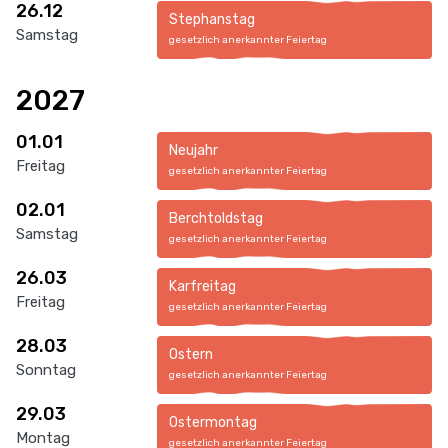
26.12
Stephanstag
Samstag
gesetzlich anerkannter Feiertag
2027
01.01
Neujahr
Freitag
gesetzlich anerkannter Feiertag
02.01
Berchtoldstag
Samstag
gesetzlich anerkannter Feiertag
26.03
Karfreitag
Freitag
gesetzlich anerkannter Feiertag
28.03
Ostern
Sonntag
gesetzlich anerkannter Feiertag
29.03
Ostermontag
Montag
gesetzlich anerkannter Feiertag