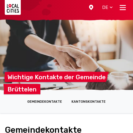
Localcities
DE
Wichtige Kontakte der
Gemeinde
Brüttelen
GEMEINDEKONTAKTE
KANTONSKONTAKTE
Gemeindekontakte