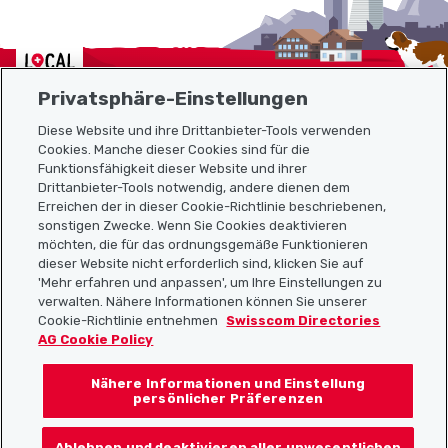
Localcities
Privatsphäre-Einstellungen
Diese Website und ihre Drittanbieter-Tools verwenden
Cookies. Manche dieser Cookies sind für die
Funktionsfähigkeit dieser Website und ihrer
Sitemap
Drittanbieter-Tools notwendig, andere dienen dem
Erreichen der in dieser Cookie-Richtlinie beschriebenen,
Nützliche Links
sonstigen Zwecke. Wenn Sie Cookies deaktivieren
möchten, die für das ordnungsgemäße Funktionieren
dieser Website nicht erforderlich sind, klicken Sie auf
'Mehr erfahren und anpassen', um Ihre Einstellungen zu
Localcities App herunterladen
verwalten. Nähere Informationen können Sie unserer
Cookie-Richtlinie entnehmen
Swisscom Directories
AG Cookie Policy
Nähere Informationen und Einstellung
Folgt uns auf:
persönlicher Präferenzen
Ablehnen und deaktivieren aller unwesentlichen