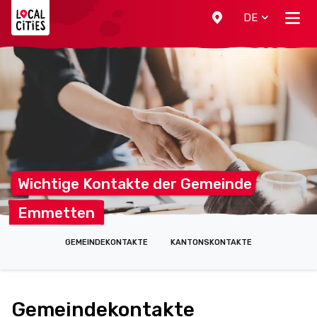
Localcities
DE
Wichtige Kontakte der
Gemeinde
Emmetten
GEMEINDEKONTAKTE
KANTONSKONTAKTE
Gemeindekontakte