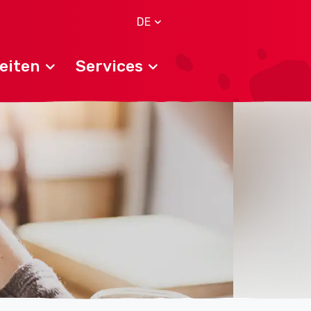
DE
eiten
Services