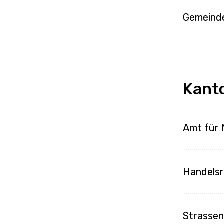
Gemeind
Kant
Amt für 
Handelsr
Strasse