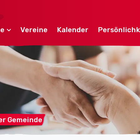
de
Vereine
Kalender
Persönlichk
er
Gemeinde