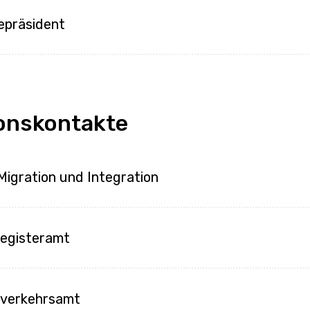
epräsident
onskontakte
Migration und Integration
egisteramt
nverkehrsamt