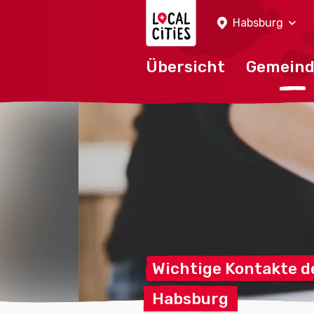
Localcities
Habsburg
Übersicht
Gemein
Wichtige Kontakte d
Habsburg