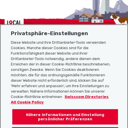
Localcities
Privatsphäre-Einstellungen
Diese Website und ihre Drittanbieter-Tools verwenden
Cookies. Manche dieser Cookies sind für die
Funktionsfähigkeit dieser Website und ihrer
Sitemap
Drittanbieter-Tools notwendig, andere dienen dem
Erreichen der in dieser Cookie-Richtlinie beschriebenen,
Nützliche Links
sonstigen Zwecke. Wenn Sie Cookies deaktivieren
möchten, die für das ordnungsgemäße Funktionieren
dieser Website nicht erforderlich sind, klicken Sie auf
'Mehr erfahren und anpassen', um Ihre Einstellungen zu
Localcities App herunterladen
verwalten. Nähere Informationen können Sie unserer
Cookie-Richtlinie entnehmen
Swisscom Directories
AG Cookie Policy
Nähere Informationen und Einstellung
Folgt uns auf:
persönlicher Präferenzen