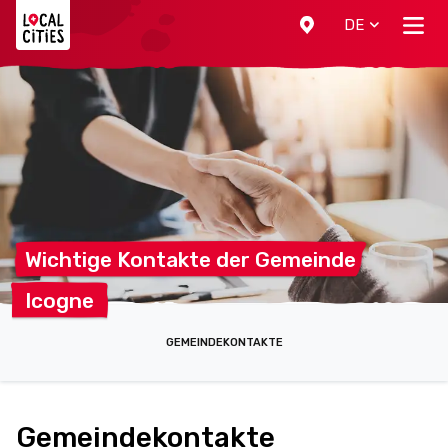
Localcities
DE
Wichtige Kontakte der
Gemeinde
Icogne
GEMEINDEKONTAKTE
Gemeindekontakte